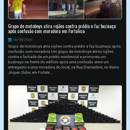
Grupo de motoboys atira rojões contra prédio e faz buzinaço
após confusão com moradora em Fortaleza
06/08/2026
Grupo de motoboys atira rojões contra prédio e faz buzinaço após
confusão com moradora Um grupo de motoboys atirou rojões
contra a fachada de um prédio residencial e promoveu um
buzinaço na frente do edifício após uma confusão entre um
entregador e uma moradora do local, na Rua Diamantina, no Bairro
Jóquei Clube, em Fortale...