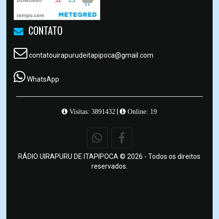
CONTATO
contatouirapurudeitapipoca@gmail.com
WhatsApp
|
Visitas: 3891432
Online: 19
RÁDIO UIRAPURU DE ITAPIPOCA © 2026 - Todos os direitos
reservados.