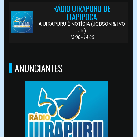
RÁDIO UIRAPURU DE
ITAPIPOCA
A UIRAPURU É NOTÍCIA (JOBSON & IVO
JR.)
13:00 - 14:00
ANUNCIANTES