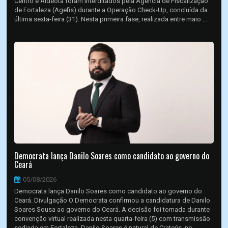
Centro e Aldeota foram interditados pela Agência de Fiscalização
de Fortaleza (Agefis) durante a Operação Check-Up, concluída da
última sexta-feira (31). Nesta primeira fase, realizada entre maio ...
Democrata lança Danilo Soares como candidato ao governo do
Ceará
05/08/2026
Democrata lança Danilo Soares como candidato ao governo do
Ceará. Divulgação O Democrata confirmou a candidatura de Danilo
Soares Sousa ao governo do Ceará. A decisão foi tomada durante
convenção virtual realizada nesta quarta-feira (5) com transmissão
sediada em Fortaleza. Danilo Soares é natural de Crateús, no