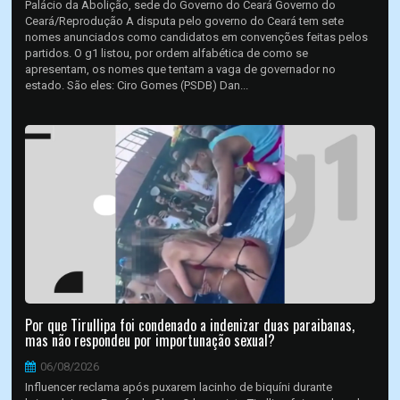
Palácio da Abolição, sede do Governo do Ceará Governo do
Ceará/Reprodução A disputa pelo governo do Ceará tem sete
nomes anunciados como candidatos em convenções feitas pelos
partidos. O g1 listou, por ordem alfabética de como se
apresentam, os nomes que tentam a vaga de governador no
estado. São eles: Ciro Gomes (PSDB) Dan...
Por que Tirullipa foi condenado a indenizar duas paraibanas,
mas não respondeu por importunação sexual?
06/08/2026
Influencer reclama após puxarem lacinho de biquíni durante