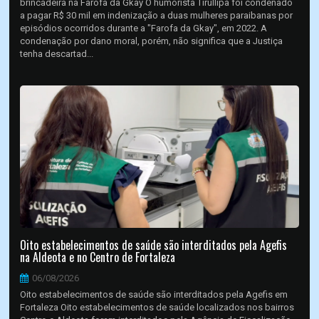
brincadeira na Farofa da Gkay O humorista Tirullipa foi condenado
a pagar R$ 30 mil em indenização a duas mulheres paraibanas por
episódios ocorridos durante a "Farofa da Gkay", em 2022. A
condenação por dano moral, porém, não significa que a Justiça
tenha descartad...
Oito estabelecimentos de saúde são interditados pela Agefis
na Aldeota e no Centro de Fortaleza
06/08/2026
Oito estabelecimentos de saúde são interditados pela Agefis em
Fortaleza Oito estabelecimentos de saúde localizados nos bairros